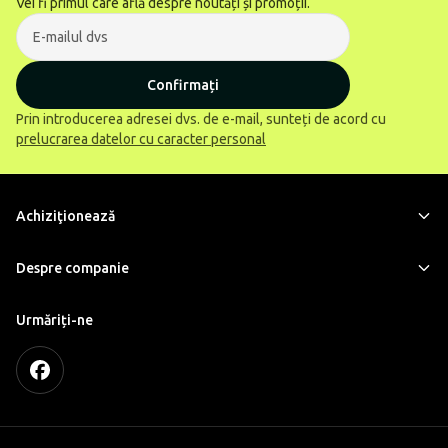
Vei fi primul care află despre noutăți și promoții.
Confirmați
Prin introducerea adresei dvs. de e-mail, sunteți de acord cu
prelucrarea datelor cu caracter personal
Achiziţionează
Despre companie
Urmăriți-ne