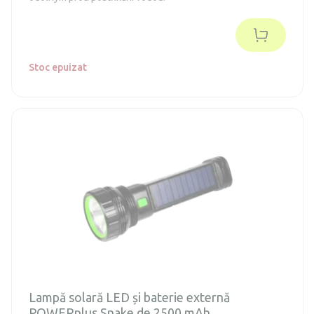
Stoc epuizat
Lampă solară LED și baterie externă
POWERplus Snake de 2500 mAh