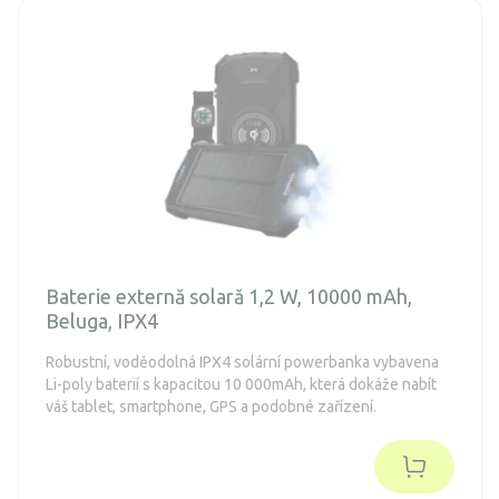
Baterie externă solară 1,2 W, 10000 mAh,
Beluga, IPX4
Robustní, voděodolná IPX4 solární powerbanka vybavena
Li-poly baterií s kapacitou 10 000mAh, která dokáže nabít
váš tablet, smartphone, GPS a podobné zařízení.