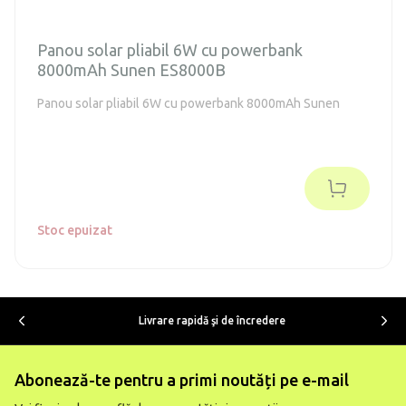
Panou solar pliabil 6W cu powerbank
8000mAh Sunen ES8000B
Panou solar pliabil 6W cu powerbank 8000mAh Sunen
Stoc epuizat
Livrare rapidă şi de încredere
Abonează-te pentru a primi noutăți pe e-mail