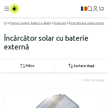
Panouri solare, baterii și altele
Încărcare
Încărcătoare solare portabil
Încărcător solar cu baterie
externă
Filtru
Sortare după
1 - 5 din 5 produse