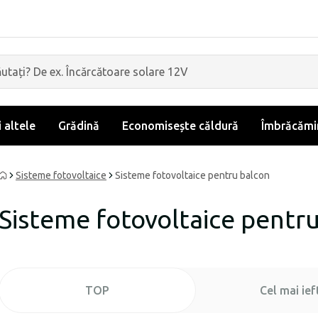
i altele
Grădină
Economisește căldură
Îmbrăcămin
Sisteme fotovoltaice
Sisteme fotovoltaice pentru balcon
Sisteme fotovoltaice pentr
TOP
Cel mai ief