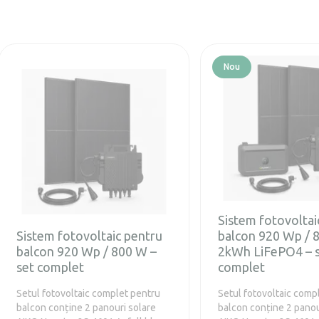
Nou
Sistem fotovoltai
Sistem fotovoltaic pentru
balcon 920 Wp / 
balcon 920 Wp / 800 W –
2kWh LiFePO4 – 
set complet
complet
Setul fotovoltaic complet pentru
Setul fotovoltaic comp
balcon conține 2 panouri solare
balcon conține 2 panou