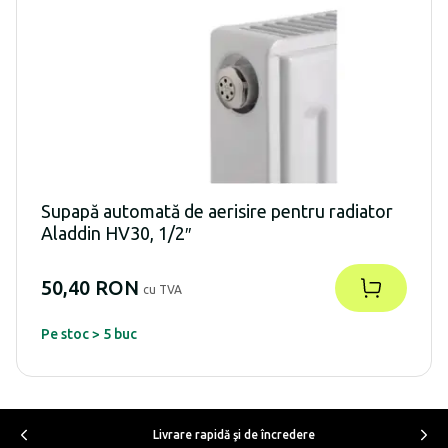
Supapă automată de aerisire pentru radiator
Aladdin HV30, 1/2″
50,40 RON
cu TVA
Pe stoc > 5 buc
Livrare rapidă şi de încredere