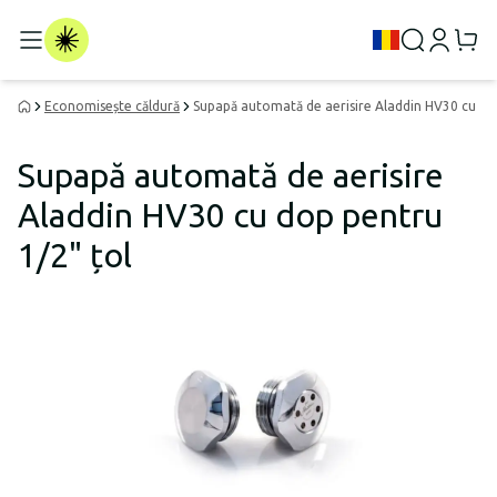
Economisește căldură
Supapă automată de aerisire Aladdin HV30 cu dop
Supapă automată de aerisire
Aladdin HV30 cu dop pentru
1/2" țol