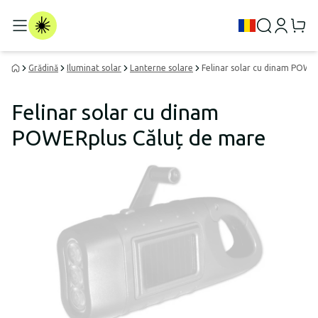
Grădină
Iluminat solar
Lanterne solare
Felinar solar cu dinam POWE
Felinar solar cu dinam
POWERplus Căluț de mare