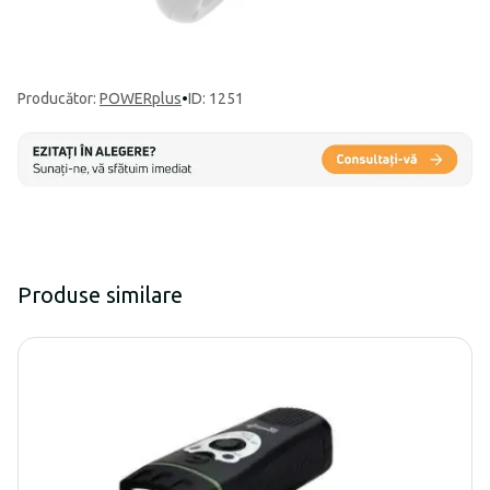
Producător
:
POWERplus
•
ID: 1251
Produse similare