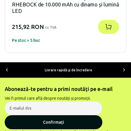
RHEBOCK de 10.000 mAh cu dinamo și lumină
LED
215,92 RON
cu TVA
Pe stoc > 5 buc
Livrare rapidă şi de încredere
Abonează-te pentru a primi noutăți pe e-mail
Vei fi primul care află despre noutăți și promoții.
Confirmați