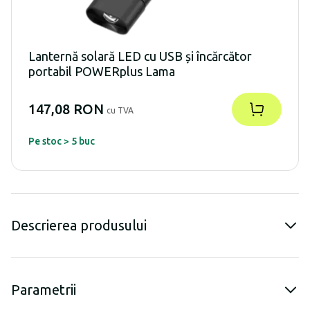
Lanternă solară LED cu USB și încărcător
portabil POWERplus Lama
147,08 RON
cu TVA
Pe stoc > 5 buc
Descrierea produsului
Parametrii