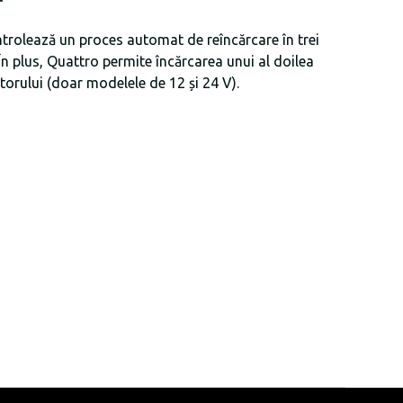
r
ntrolează un proces automat de reîncărcare în trei
 În plus, Quattro permite încărcarea unui al doilea
torului (doar modelele de 12 și 24 V).