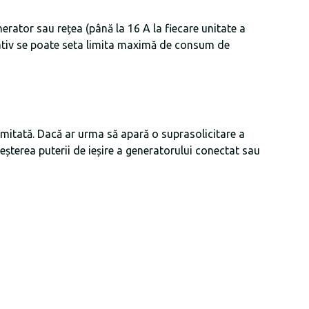
erator sau rețea (până la 16 A la fiecare unitate a
rnativ se poate seta limita maximă de consum de
limitată. Dacă ar urma să apară o suprasolicitare a
reșterea puterii de ieșire a generatorului conectat sau