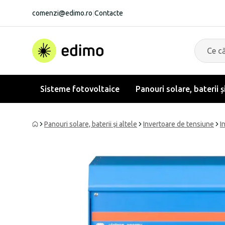
comenzi@edimo.ro
|
Contacte
Sisteme fotovoltaice
Panouri solare, baterii ș
Panouri solare, baterii și altele
Invertoare de tensiune
I