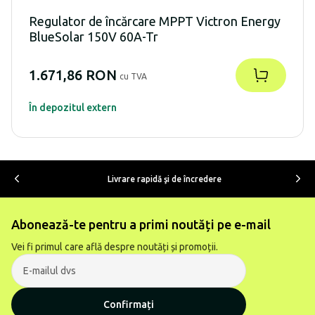
Regulator de încărcare MPPT Victron Energy
BlueSolar 150V 60A-Tr
1.671,86 RON
cu TVA
În depozitul extern
Livrare rapidă şi de încredere
Abonează-te pentru a primi noutăți pe e-mail
Vei fi primul care află despre noutăți și promoții.
Confirmați