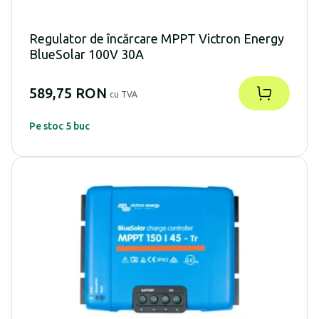
Regulator de încărcare MPPT Victron Energy
BlueSolar 100V 30A
589,75 RON
cu TVA
Pe stoc 5 buc