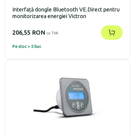
Interfață dongle Bluetooth VE.Direct pentru
monitorizarea energiei Victron
206,55 RON
cu TVA
Pe stoc > 5 buc