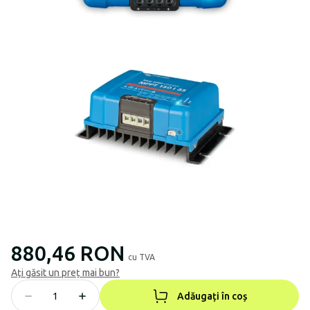
880,46 RON
cu TVA
Ați găsit un preț mai bun?
Adăugați în coș