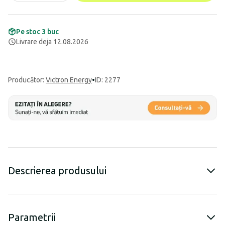
Pe stoc 3 buc
Livrare deja 12.08.2026
Producător
:
Victron Energy
•
ID: 2277
Descrierea produsului
Parametrii