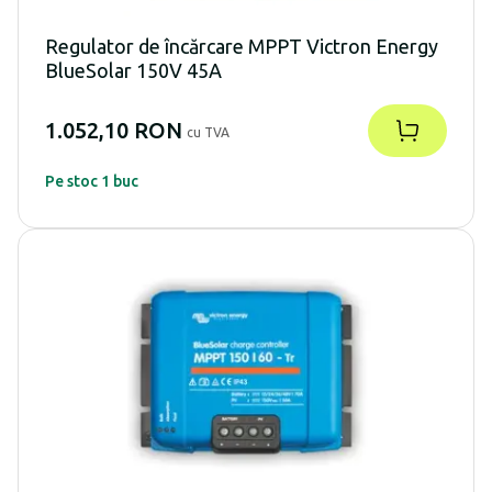
Regulator de încărcare MPPT Victron Energy
BlueSolar 150V 45A
1.052,10 RON
cu TVA
Pe stoc 1 buc