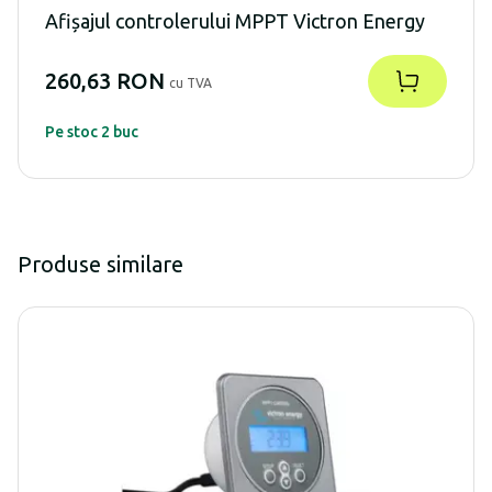
Afișajul controlerului MPPT Victron Energy
260,63 RON
cu TVA
Pe stoc 2 buc
Produse similare