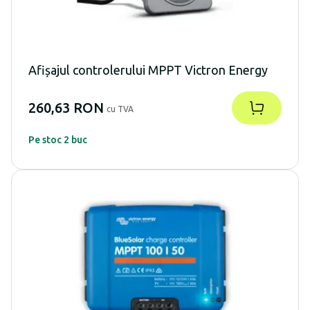
Afișajul controlerului MPPT Victron Energy
260,63 RON
cu TVA
Pe stoc 2 buc