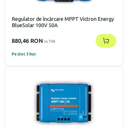
Regulator de încărcare MPPT Victron Energy
BlueSolar 100V 50A
880,46 RON
cu TVA
Pe stoc 3 buc