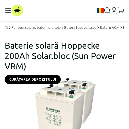
Panouri solare, baterii și altele
Baterii fotovoltaice
Baterii AGM
Bat
Baterie solară Hoppecke
200Ah Solar.bloc (Sun Power
VRM)
CURĂȚAREA DEPOZITULUI