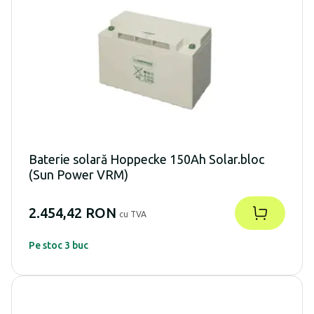
Baterie solară Hoppecke 150Ah Solar.bloc
(Sun Power VRM)
2.454,42 RON
cu TVA
Pe stoc 3 buc