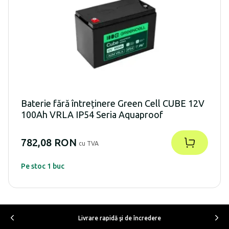
Baterie fără întreținere Green Cell CUBE 12V
100Ah VRLA IP54 Seria Aquaproof
782,08 RON
cu TVA
Pe stoc 1 buc
Livrare rapidă şi de încredere