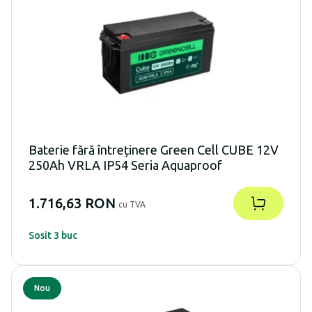
Baterie fără întreținere Green Cell CUBE 12V
250Ah VRLA IP54 Seria Aquaproof
1.716,63 RON
cu TVA
Sosit 3 buc
Nou