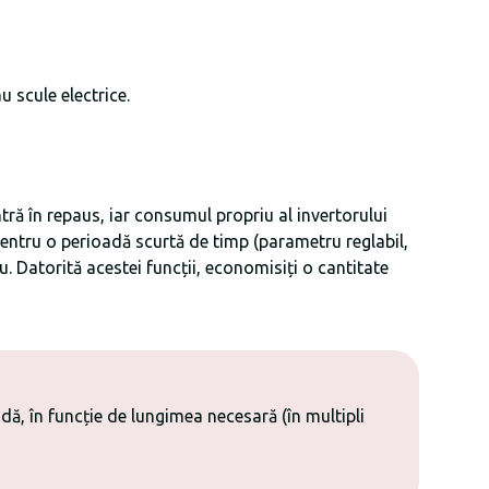
 scule electrice.
ră în repaus, iar consumul propriu al invertorului
entru o perioadă scurtă de timp (parametru reglabil,
. Datorită acestei funcții, economisiți o cantitate
dă, în funcție de lungimea necesară (în multipli