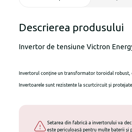
Descrierea produsului
Invertor de tensiune Victron Ener
Invertorul conține un transformator toroidal robust, c
Invertoarele sunt rezistente la scurtcircuit și protejat
Setarea din fabrică a invertorului va de
este periculoasă pentru multe baterii și