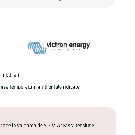
 mulți ani.
 cauza temperaturii ambientale ridicate.
 scade la valoarea de 9,3 V. Această tensiune