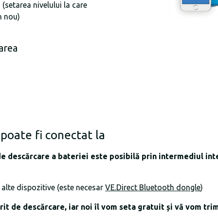
(setarea nivelului la care
n nou)
area
poate fi conectat la
 de descărcare a bateriei este posibilă prin intermediul inte
alte dispozitive (este necesar
VE.Direct Bluetooth dongle
)
orit de descărcare, iar noi îl vom seta gratuit și vă vom tr