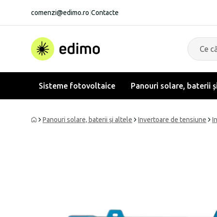
comenzi@edimo.ro
|
Contacte
Sisteme fotovoltaice
Panouri solare, baterii ș
Panouri solare, baterii și altele
Invertoare de tensiune
I