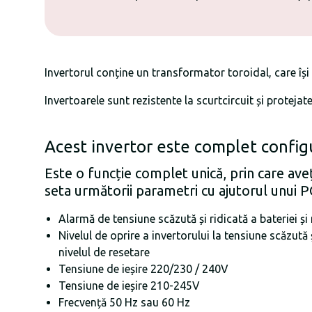
Invertorul conține un transformator toroidal, care își 
Invertoarele sunt rezistente la scurtcircuit și protejat
Acest invertor este complet config
Este o funcție complet unică, prin care aveț
seta următorii parametri cu ajutorul unui P
Alarmă de tensiune scăzută și ridicată a bateriei și 
Nivelul de oprire a invertorului la tensiune scăzută ș
nivelul de resetare
Tensiune de ieșire 220/230 / 240V
Tensiune de ieșire 210-245V
Frecvență 50 Hz sau 60 Hz