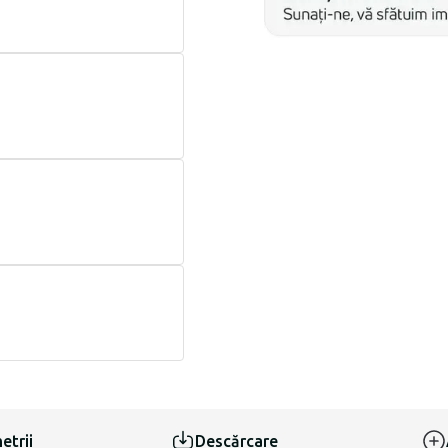
etrii
Descărcare