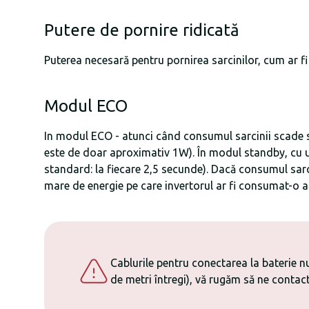
Putere de pornire ridicată
Puterea necesară pentru pornirea sarcinilor, cum ar fi
Modul ECO
In modul ECO - atunci când consumul sarcinii scade sub
este de doar aproximativ 1W). În modul standby, cu u
standard: la fiecare 2,5 secunde). Dacă consumul sarci
mare de energie pe care invertorul ar fi consumat-o al
Cablurile pentru conectarea la baterie n
de metri întregi), vă rugăm să ne contact