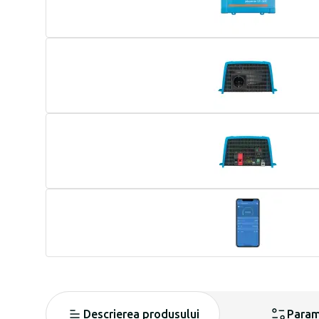
Descrierea produsului
Param