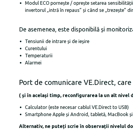
Modul ECO pornește / oprește setarea sensibilității 
invertorul „intră în repaus” și când se „trezește” di
De asemenea, este disponibilă și monitoriz
Tensiunii de intrare și de ieșire
Curentului
Temperaturii
Alarmei
Port de comunicare VE.Direct, care 
( și în același timp, reconfigurarea la un alt nivel
Calculator (este necesar cablul VE.Direct to USB)
Smartphone Apple și Android, tabletă, MacBook și 
Alternativ, ne puteți scrie în observații nivelul d