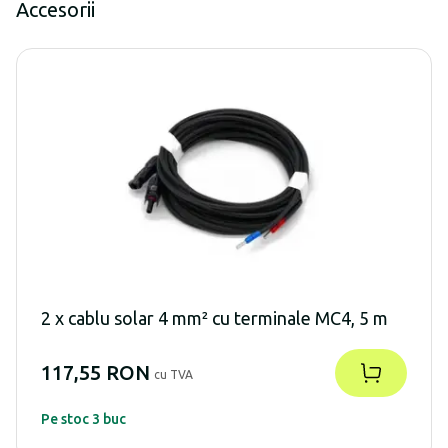
Accesorii
2 x cablu solar 4 mm² cu terminale MC4, 5 m
117,55 RON
cu TVA
Pe stoc 3 buc