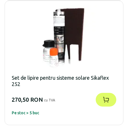
Set de lipire pentru sisteme solare Sikaflex
252
270,50 RON
cu TVA
Pe stoc > 5 buc