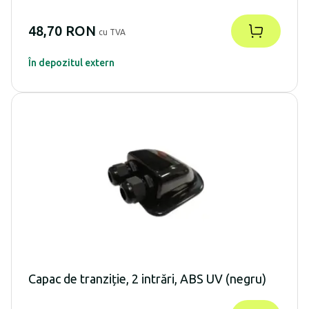
48,70 RON
cu TVA
În depozitul extern
Capac de tranziție, 2 intrări, ABS UV (negru)