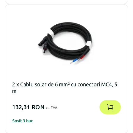
2 x Cablu solar de 6 mm² cu conectori MC4, 5
m
132,31 RON
cu TVA
Sosit 3 buc