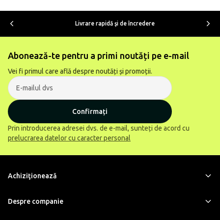
Livrare rapidă şi de încredere
Abonează-te pentru a primi noutăți pe e-mail
Vei fi primul care află despre noutăți și promoții.
Confirmați
Prin introducerea adresei dvs. de e-mail, sunteți de acord cu
prelucrarea datelor cu caracter personal
Achiziţionează
Despre companie