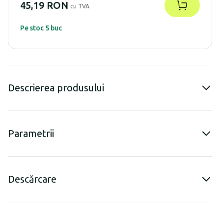
45,19 RON
cu TVA
Pe stoc 5 buc
Descrierea produsului
Parametrii
Descărcare