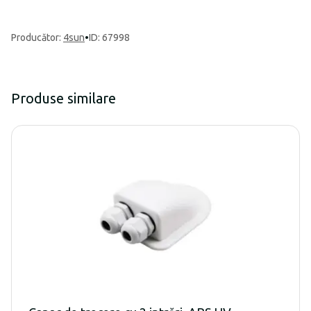
Producător
:
4sun
•
ID: 67998
Produse similare