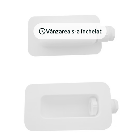
Vânzarea s-a încheiat