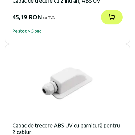
Capac de trecere cu 2 intrări, ABS UV
45,19 RON
cu TVA
Pe stoc > 5 buc
Capac de trecere ABS UV cu garnitură pentru
2 cabluri