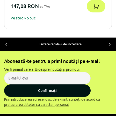
147,08 RON
cu TVA
Pe stoc > 5 buc
Livrare rapidă şi de încredere
Abonează-te pentru a primi noutăți pe e-mail
Vei fi primul care află despre noutăți și promoții.
Confirmați
Prin introducerea adresei dvs. de e-mail, sunteți de acord cu
prelucrarea datelor cu caracter personal