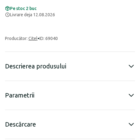
Pe stoc 2 buc
Livrare deja 12.08.2026
Producător
:
Citel
•
ID: 69040
Descrierea produsului
Parametrii
Descărcare