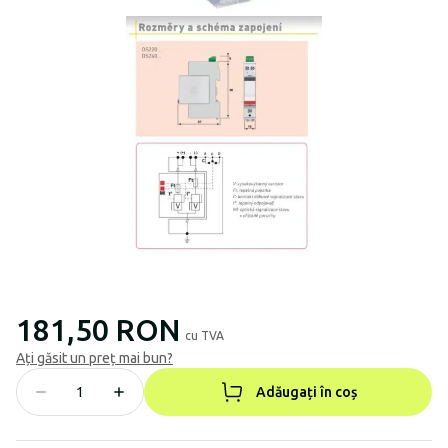
181,50 RON
cu TVA
Ați găsit un preț mai bun?
Adăugați în coș