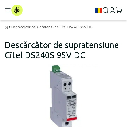
Descărcător de supratensiune Citel DS240S 95V DC
Descărcător de supratensiune
Citel DS240S 95V DC