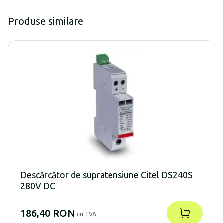
Produse similare
Descărcător de supratensiune Citel DS240S
280V DC
186,40 RON
cu TVA