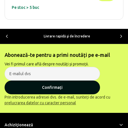
Pe stoc > 5 buc
Livrare rapidă şi de încredere
Abonează-te pentru a primi noutăți pe e-mail
Vei fi primul care află despre noutăți și promoții.
Confirmați
Prin introducerea adresei dvs. de e-mail, sunteți de acord cu
prelucrarea datelor cu caracter personal
Achiziţionează