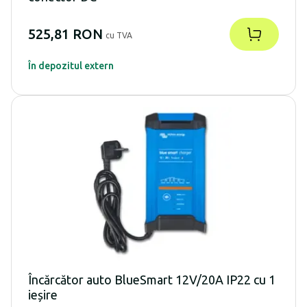
525,81 RON
cu TVA
În depozitul extern
Încărcător auto BlueSmart 12V/20A IP22 cu 1
ieșire