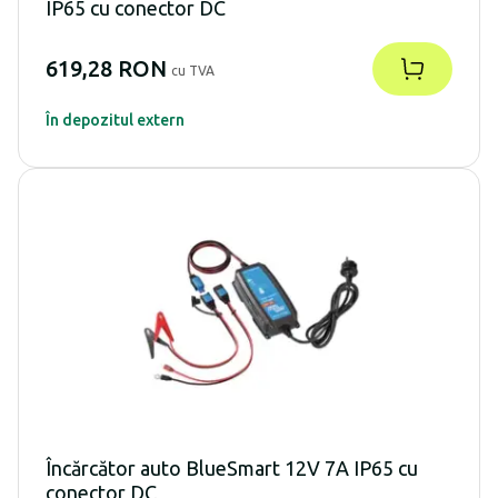
IP65 cu conector DC
619,28 RON
cu TVA
În depozitul extern
Încărcător auto BlueSmart 12V 7A IP65 cu
conector DC