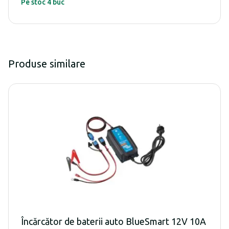
Pe stoc 4 buc
Produse similare
Încărcător de baterii auto BlueSmart 12V 10A