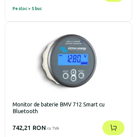
Pe stoc > 5 buc
Monitor de baterie BMV 712 Smart cu
Bluetooth
742,21 RON
cu TVA