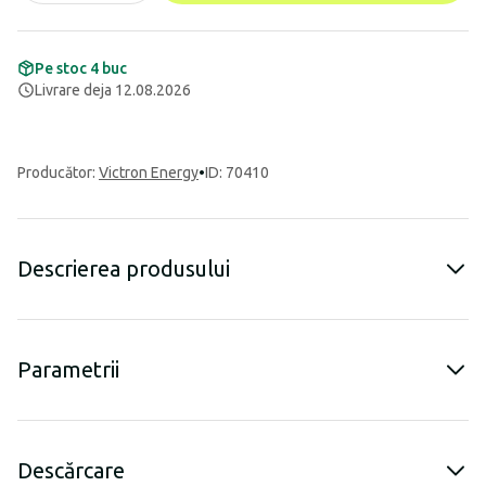
Pe stoc 4 buc
Livrare deja 12.08.2026
Producător
:
Victron Energy
•
ID: 70410
Descrierea produsului
Parametrii
Descărcare