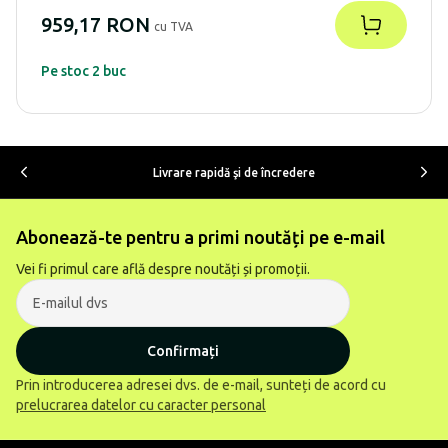
959,17 RON
cu TVA
Pe stoc 2 buc
Livrare rapidă şi de încredere
Abonează-te pentru a primi noutăți pe e-mail
Vei fi primul care află despre noutăți și promoții.
Confirmați
Prin introducerea adresei dvs. de e-mail, sunteți de acord cu
prelucrarea datelor cu caracter personal