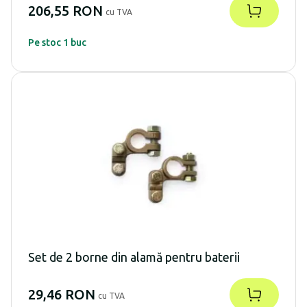
206,55 RON
cu TVA
Pe stoc 1 buc
Set de 2 borne din alamă pentru baterii
29,46 RON
cu TVA