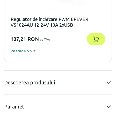
Regulator de încărcare PWM EPEVER
VS1024AU 12-24V 10A 2xUSB
137,21 RON
cu TVA
Pe stoc > 5 buc
Descrierea produsului
Parametrii