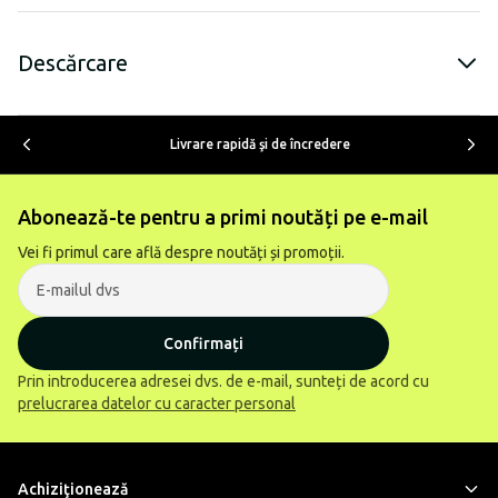
Descărcare
Livrare rapidă şi de încredere
Abonează-te pentru a primi noutăți pe e-mail
Vei fi primul care află despre noutăți și promoții.
Confirmați
Prin introducerea adresei dvs. de e-mail, sunteți de acord cu
prelucrarea datelor cu caracter personal
Achiziţionează