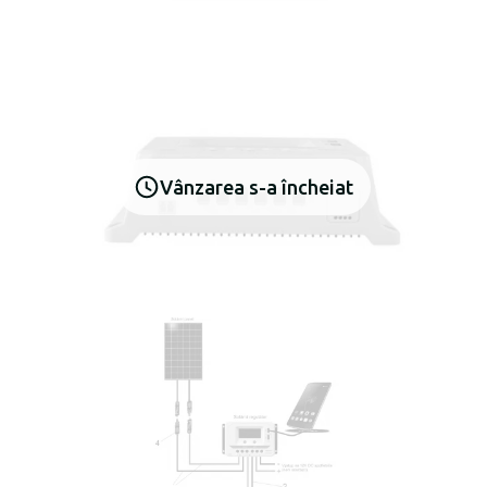
Vânzarea s-a încheiat