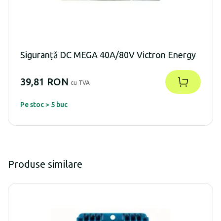
Siguranță DC MEGA 40A/80V Victron Energy
39,81 RON
cu TVA
Pe stoc > 5 buc
Produse similare