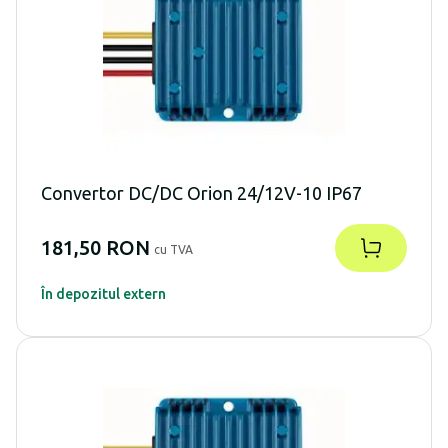
Convertor DC/DC Orion 24/12V-10 IP67
181,50 RON
cu TVA
În depozitul extern