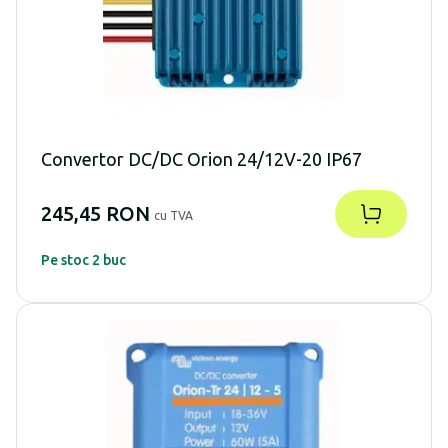
Convertor DC/DC Orion 24/12V-20 IP67
245,45 RON
cu TVA
Pe stoc 2 buc