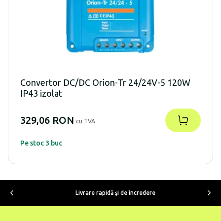
Convertor DC/DC Orion-Tr 24/24V-5 120W
IP43 izolat
329,06 RON
cu TVA
Pe stoc 3 buc
Livrare rapidă şi de încredere