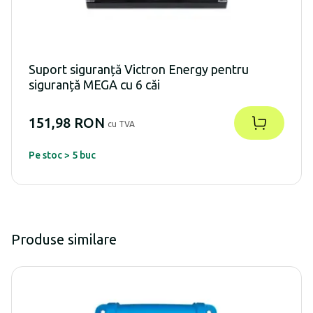
Suport siguranță Victron Energy pentru
siguranță MEGA cu 6 căi
151,98 RON
cu TVA
Pe stoc > 5 buc
Produse similare