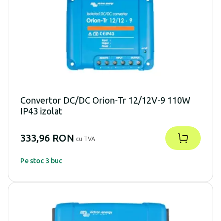
Convertor DC/DC Orion-Tr 12/12V-9 110W
IP43 izolat
333,96 RON
cu TVA
Pe stoc 3 buc