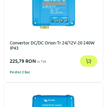
Convertor DC/DC Orion-Tr 24/12V-20 240W
IP43
225,79 RON
cu TVA
Pe stoc 2 buc