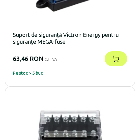
Suport de siguranță Victron Energy pentru
siguranțe MEGA-fuse
63,46 RON
cu TVA
Pe stoc > 5 buc