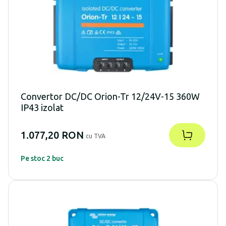
Convertor DC/DC Orion-Tr 12/24V-15 360W
IP43 izolat
1.077,20 RON
cu TVA
Pe stoc 2 buc