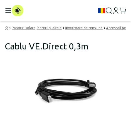
Panouri solare, baterii și altele
Invertoare de tensiune
Accesorii pent
Cablu VE.Direct 0,3m