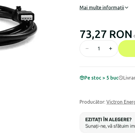
Mai multe informații
73,27 RON
Pe stoc > 5 buc
Livra
Producător
:
Victron Ener