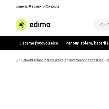
comenzi@edimo.ro
|
Contacte
Sisteme fotovoltaice
Panouri solare, baterii ș
Panouri solare, baterii și altele
Invertoare de tensiune
I