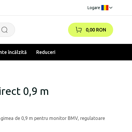
Logare
|
0,00 RON
te încălzită
Reduceri
rect 0,9 m
ngimea de 0,9 m pentru monitor BMV, regulatoare