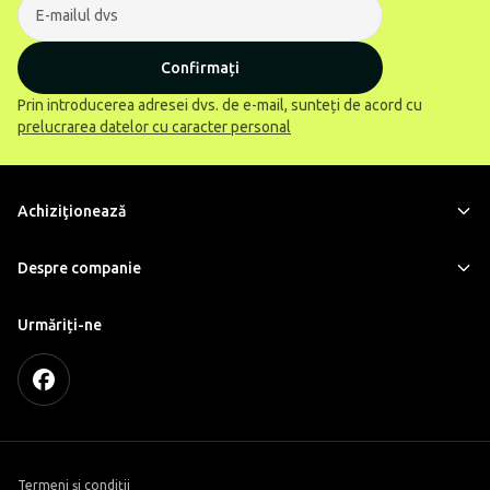
Confirmați
Prin introducerea adresei dvs. de e-mail, sunteți de acord cu
prelucrarea datelor cu caracter personal
Achiziţionează
Despre companie
Urmăriți-ne
Termeni și condiții