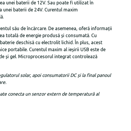
a unei baterii de 12V. Sau poate fi utilizat în
ea unei baterii de 24V. Curentul maxim
ă.
urentul său de încărcare. De asemenea, oferă informații
ea totală de energie produsă și consumată. Cu
baterie deschisă cu electrolit lichid. În plus, acest
ce portabile. Curentul maxim al ieșirii USB este de
ide și gel. Microprocesorul integrat controlează
gulatorul solar, apoi consumatorii DC și la final panoul
are.
poate conecta un senzor extern de temperatură al