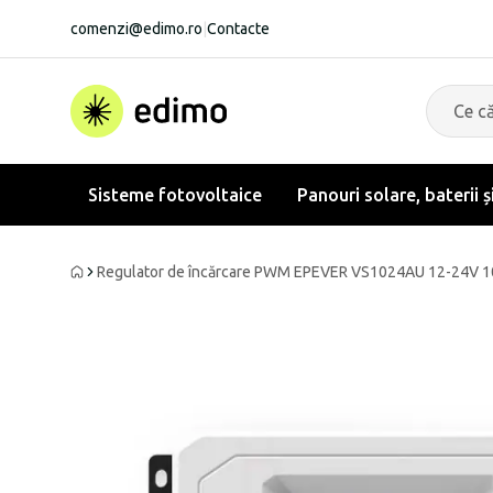
comenzi@edimo.ro
|
Contacte
Sisteme fotovoltaice
Panouri solare, baterii ș
Regulator de încărcare PWM EPEVER VS1024AU 12-24V 