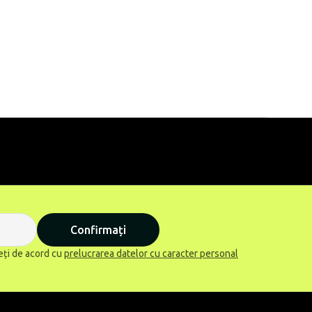
Confirmați
eți de acord cu
prelucrarea datelor cu caracter personal