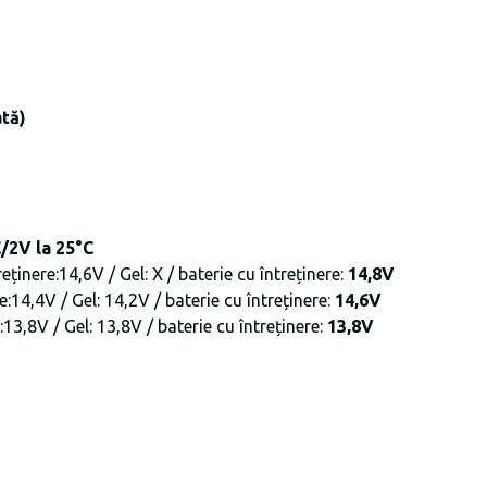
ată)
/2V la 25°C
eținere:14,6V / Gel: X / baterie cu întreținere:
14,8V
:14,4V / Gel: 14,2V / baterie cu întreținere:
14,6V
:13,8V / Gel: 13,8V / baterie cu întreținere:
13,8V