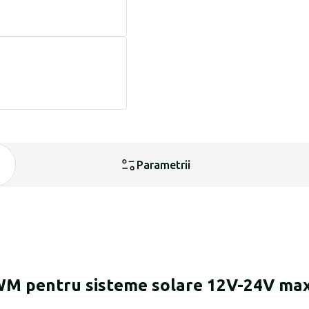
Parametrii
WM pentru sisteme solare 12V-24V max. 