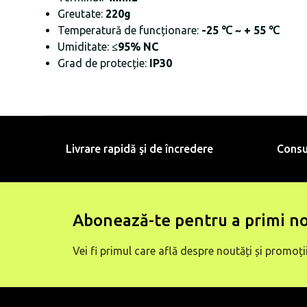
Greutate:
220g
Temperatură de funcționare:
-25 ℃ ~ + 55 ℃
Umiditate:
≤95% NC
Grad de protecție:
IP30
Livrare rapidă şi de încredere
Consu
Abonează-te pentru a primi no
Vei fi primul care află despre noutăți și promoții