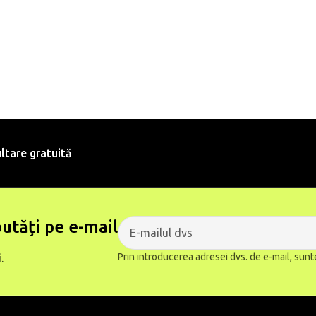
ltare gratuită
utăți pe e-mail
Prin introducerea adresei dvs. de e-mail, sunt
.