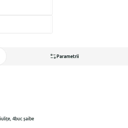
Parametrii
iulițe, 4buc șaibe