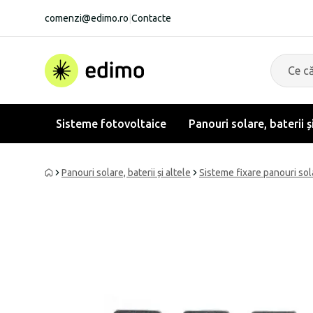
comenzi@edimo.ro
|
Contacte
Sisteme fotovoltaice
Panouri solare, baterii ș
Panouri solare, baterii și altele
Sisteme fixare panouri sol