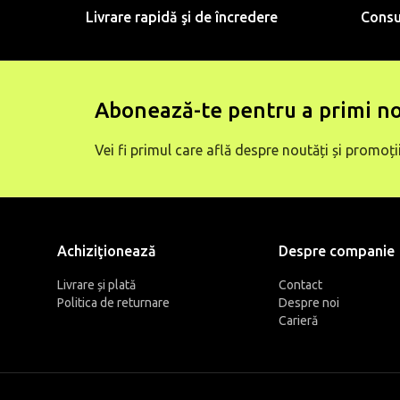
Livrare rapidă şi de încredere
Consu
Abonează-te pentru a primi no
Vei fi primul care află despre noutăți și promoții
Achiziţionează
Despre companie
Livrare și plată
Contact
Politica de returnare
Despre noi
Carieră