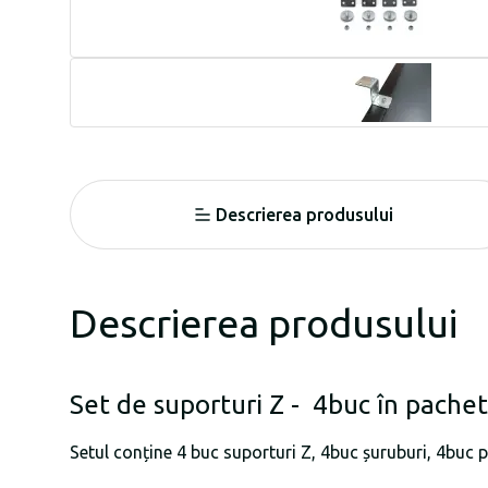
Descrierea produsului
Descrierea produsului
Set de suporturi Z - 4buc în pachet
Setul conține 4 buc suporturi Z, 4buc șuruburi, 4buc p