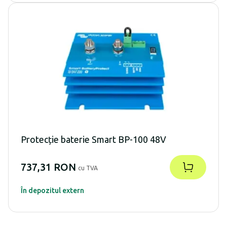
Protecție baterie Smart BP-100 48V
737,31 RON
cu TVA
În depozitul extern