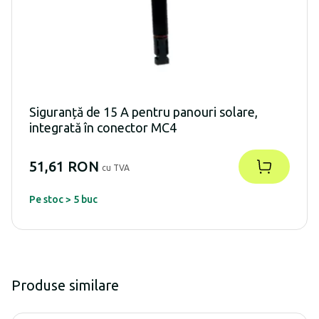
Siguranță de 15 A pentru panouri solare,
integrată în conector MC4
51,61 RON
cu TVA
Pe stoc > 5 buc
Produse similare