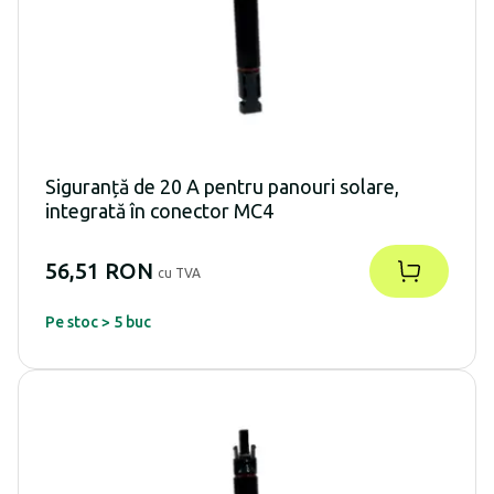
Siguranță de 20 A pentru panouri solare,
integrată în conector MC4
56,51 RON
cu TVA
Pe stoc > 5 buc