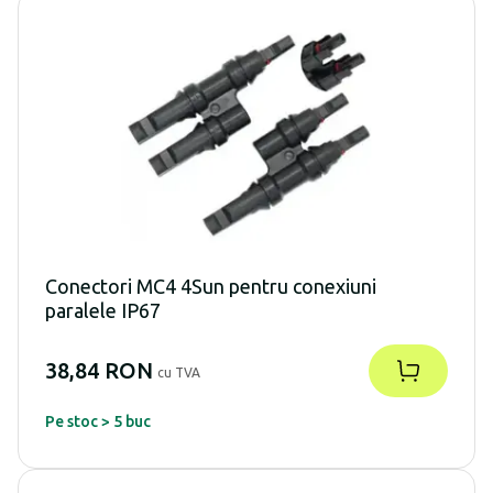
Conectori MC4 4Sun pentru conexiuni
paralele IP67
38,84 RON
cu TVA
Pe stoc > 5 buc