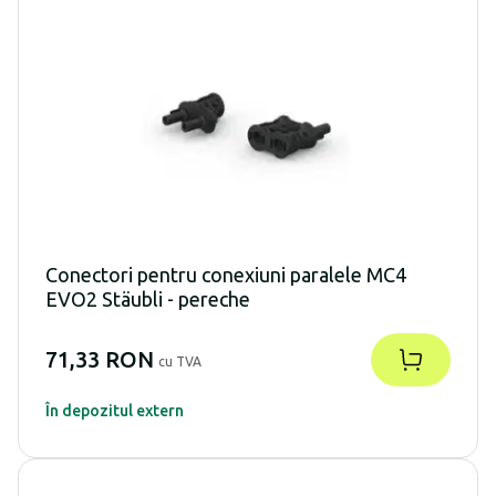
Conectori pentru conexiuni paralele MC4
EVO2 Stäubli - pereche
71,33 RON
cu TVA
În depozitul extern