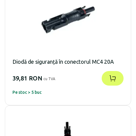
Diodă de siguranță în conectorul MC4 20A
39,81 RON
cu TVA
Pe stoc > 5 buc