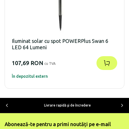
Iluminat solar cu spot POWERPlus Swan 6
LED 64 Lumeni
107,69 RON
cu TVA
În depozitul extern
Livrare rapidă şi de încredere
Abonează-te pentru a primi noutăți pe e-mail