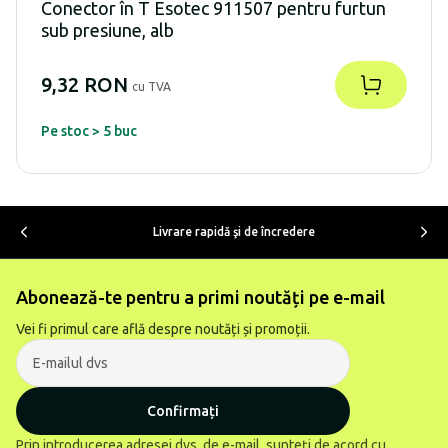
Conector în T Esotec 911507 pentru furtun
sub presiune, alb
9,32 RON
cu TVA
Pe stoc > 5 buc
Livrare rapidă şi de încredere
Abonează-te pentru a primi noutăți pe e-mail
Vei fi primul care află despre noutăți și promoții.
Confirmați
Prin introducerea adresei dvs. de e-mail, sunteți de acord cu