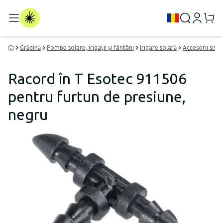
Grădină
Pompe solare, irigații și fântâni
Irigare solară
Accesorii sist
Racord în T Esotec 911506
pentru furtun de presiune,
negru