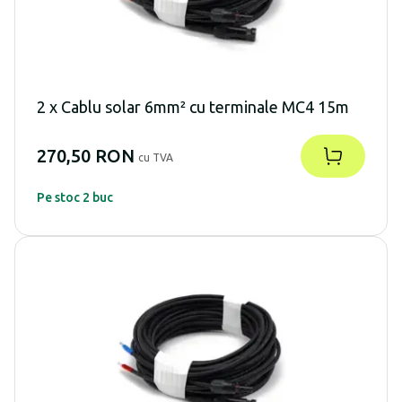
2 x Cablu solar 6mm² cu terminale MC4 15m
270,50 RON
cu TVA
Pe stoc 2 buc