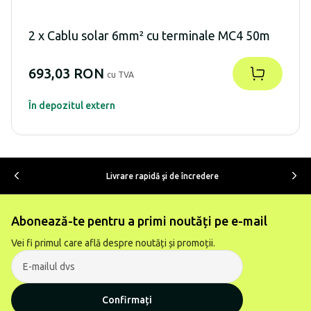
2 x Cablu solar 6mm² cu terminale MC4 50m
693,03 RON
cu TVA
În depozitul extern
Livrare rapidă şi de încredere
Abonează-te pentru a primi noutăți pe e-mail
Vei fi primul care află despre noutăți și promoții.
Confirmați