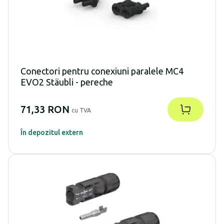
Conectori pentru conexiuni paralele MC4
EVO2 Stäubli - pereche
71,33 RON
cu TVA
În depozitul extern