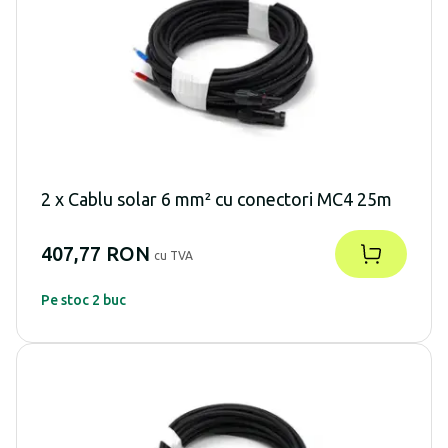
2 x Cablu solar 6 mm² cu conectori MC4 25m
407,77 RON
cu TVA
Pe stoc 2 buc