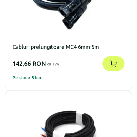
Cabluri prelungitoare MC4 6mm 5m
142,66 RON
cu TVA
Pe stoc > 5 buc