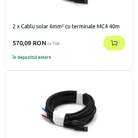
2 x Cablu solar 6mm² cu terminale MC4 40m
570,09 RON
cu TVA
În depozitul extern