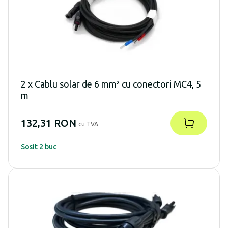
2 x Cablu solar de 6 mm² cu conectori MC4, 5
m
132,31 RON
cu TVA
Sosit 2 buc