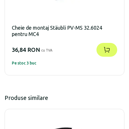
Cheie de montaj Stäubli PV-MS 32.6024
pentru MC4
36,84 RON
cu TVA
Pe stoc 3 buc
Produse similare