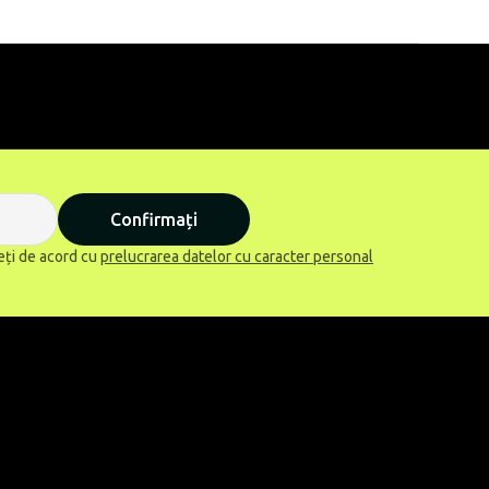
Confirmați
eți de acord cu
prelucrarea datelor cu caracter personal