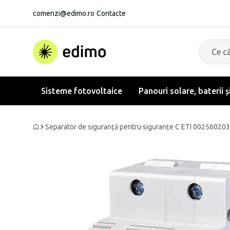
comenzi@edimo.ro
|
Contacte
Sisteme fotovoltaice
Panouri solare, baterii ș
Separator de siguranță pentru siguranțe C ETI 0025602