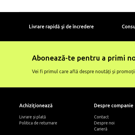
Livrare rapidă şi de încredere
Consu
Abonează-te pentru a primi no
Vei fi primul care află despre noutăți și promoții
Achiziţionează
Despre companie
Livrare și plată
Contact
Politica de returnare
Despre noi
Carieră