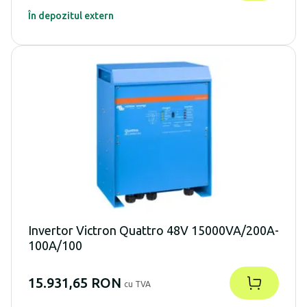
În depozitul extern
Invertor Victron Quattro 48V 15000VA/200A-
100A/100
15.931,65 RON
cu TVA