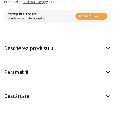
Producător
:
Victron Energy
•
ID: 80598
Descrierea produsului
Parametrii
Descărcare