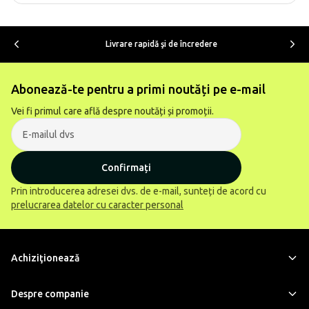
Livrare rapidă şi de încredere
Abonează-te pentru a primi noutăți pe e-mail
Vei fi primul care află despre noutăți și promoții.
Confirmați
Prin introducerea adresei dvs. de e-mail, sunteți de acord cu
prelucrarea datelor cu caracter personal
Achiziţionează
Despre companie