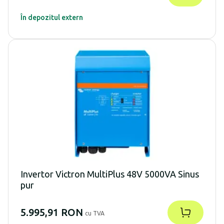
În depozitul extern
Invertor Victron MultiPlus 48V 5000VA Sinus
pur
5.995,91 RON
cu TVA