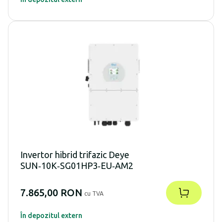
Invertor hibrid trifazic Deye
SUN‑10K‑SG01HP3‑EU‑AM2
7.865,00 RON
cu TVA
În depozitul extern