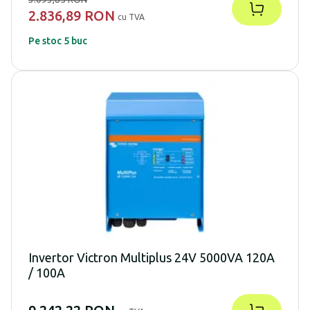
2.836,89 RON
cu TVA
Pe stoc 5 buc
Invertor Victron Multiplus 24V 5000VA 120A
/ 100A