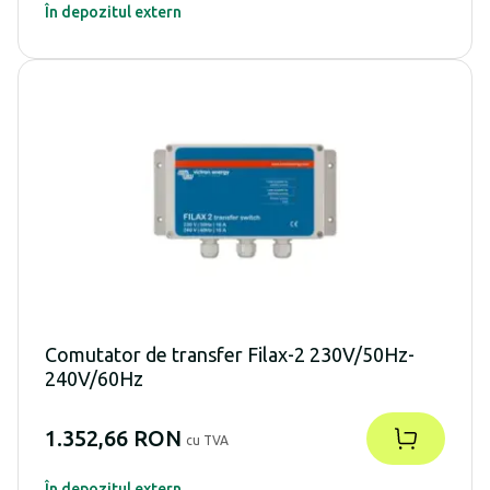
În depozitul extern
Comutator de transfer Filax-2 230V/50Hz-
240V/60Hz
1.352,66 RON
cu TVA
În depozitul extern