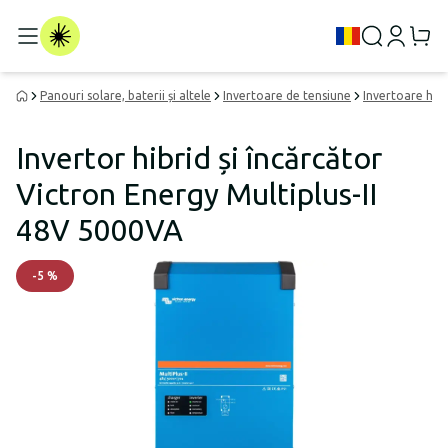
Panouri solare, baterii și altele
Invertoare de tensiune
Invertoare hibr
Invertor hibrid și încărcător
Victron Energy Multiplus-II
48V 5000VA
-
5
%