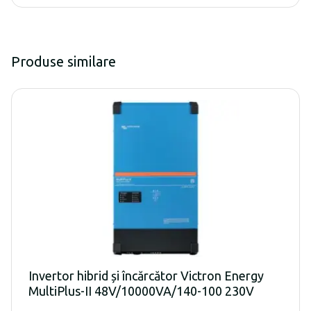
Produse similare
Invertor hibrid și încărcător Victron Energy
MultiPlus-II 48V/10000VA/140-100 230V