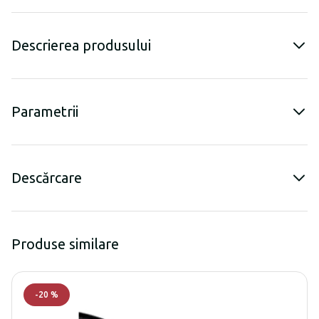
Descrierea produsului
Parametrii
Descărcare
Produse similare
-
20
%