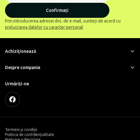
Confirmați
Prin introducerea adresei dvs. de e-mail, sunteți de acord cu
prelucrarea datelor cu caracter personal
Achiziţionează
Despre companie
Urmăriți-ne
Termeni și condiții
Politica de confidențialitate
Preluare și Reciclare