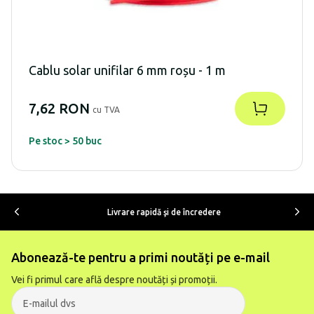
Cablu solar unifilar 6 mm roșu - 1 m
7,62 RON
cu TVA
Pe stoc > 50 buc
Livrare rapidă şi de încredere
Abonează-te pentru a primi noutăți pe e-mail
Vei fi primul care află despre noutăți și promoții.