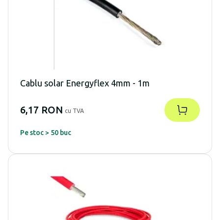
Cablu solar Energyflex 4mm - 1m
6,17 RON
cu TVA
Pe stoc > 50 buc