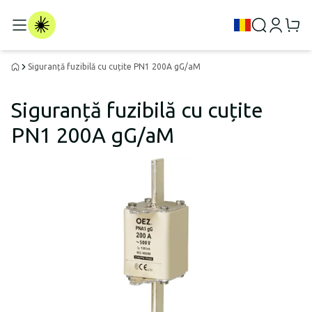
Siguranță fuzibilă cu cuțite PN1 200A gG/aM
Siguranță fuzibilă cu cuțite
PN1 200A gG/aM