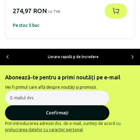
274,97 RON
cu TVA
Pe stoc 5 buc
Livrare rapidă şi de încredere
Abonează-te pentru a primi noutăți pe e-mail
Vei fi primul care află despre noutăți și promoții.
Confirmați
Prin introducerea adresei dvs. de e-mail, sunteți de acord cu
prelucrarea datelor cu caracter personal