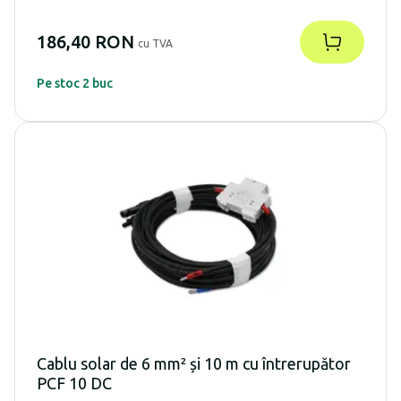
186,40 RON
cu TVA
Pe stoc 2 buc
Cablu solar de 6 mm² și 10 m cu întrerupător
PCF 10 DC