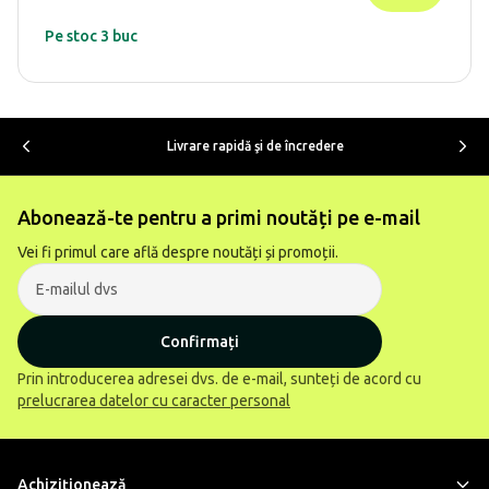
Pe stoc 3 buc
Livrare rapidă şi de încredere
Abonează-te pentru a primi noutăți pe e-mail
Vei fi primul care află despre noutăți și promoții.
Confirmați
Prin introducerea adresei dvs. de e-mail, sunteți de acord cu
prelucrarea datelor cu caracter personal
Achiziţionează