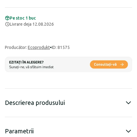
Pe stoc 1 buc
Livrare deja 12.08.2026
Producător
:
Ecoprodukt
•
ID: 81575
Descrierea produsului
Parametrii