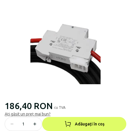
186,40 RON
cu TVA
Ați găsit un preț mai bun?
Adăugați în coș