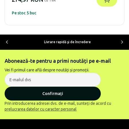
cu TVA
Pe stoc 5 buc
Livrare rapidă şi de încredere
Abonează-te pentru a primi noutăți pe e-mail
Vei fi primul care află despre noutăți și promoții.
Confirmați
Prin introducerea adresei dvs. de e-mail, sunteți de acord cu
prelucrarea datelor cu caracter personal