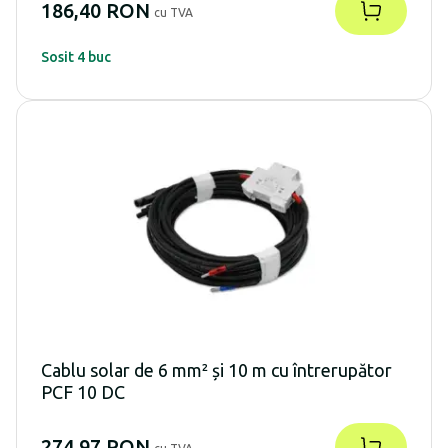
186,40 RON
cu TVA
Sosit 4 buc
Cablu solar de 6 mm² și 10 m cu întrerupător
PCF 10 DC
274,97 RON