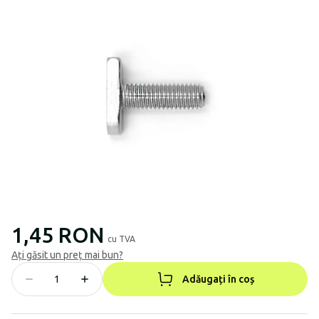
1,45 RON
cu TVA
Ați găsit un preț mai bun?
Adăugați în coș