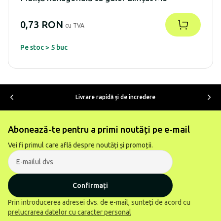
0,73 RON
cu TVA
Pe stoc > 5 buc
Livrare rapidă şi de încredere
Abonează-te pentru a primi noutăți pe e-mail
Vei fi primul care află despre noutăți și promoții.
Confirmați
Prin introducerea adresei dvs. de e-mail, sunteți de acord cu
prelucrarea datelor cu caracter personal