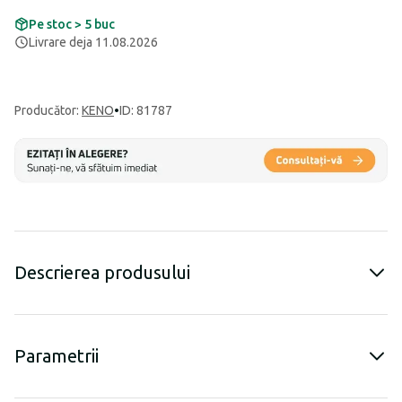
Pe stoc > 5 buc
Livrare deja 11.08.2026
Producător
:
KENO
•
ID: 81787
Descrierea produsului
Parametrii