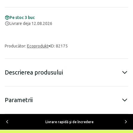
Pe stoc 3 buc
Livrare deja 12.08.2026
Producător
:
Ecoprodukt
•
ID: 82175
Descrierea produsului
Parametrii
Livrare rapidă şi de încredere