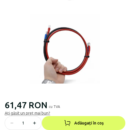
61,47 RON
cu TVA
Ați găsit un preț mai bun?
Adăugați în coș