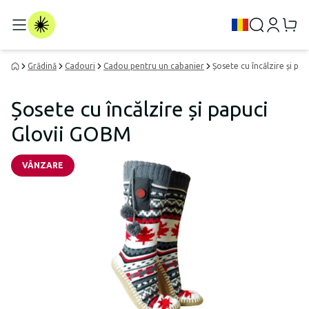
Grădină
Cadouri
Cadou pentru un cabanier
Șosete cu încălzire și pa
Șosete cu încălzire și papuci
Glovii GOBM
VÂNZARE