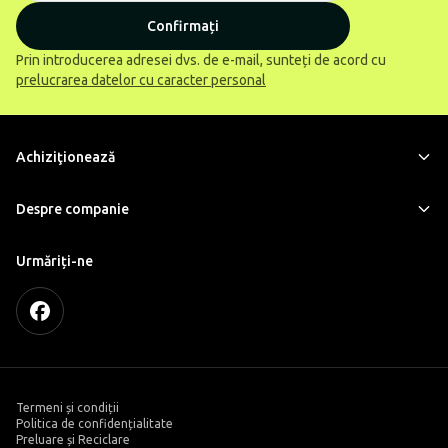
Confirmați
Prin introducerea adresei dvs. de e-mail, sunteți de acord cu
prelucrarea datelor cu caracter personal
Achiziţionează
Despre companie
Urmăriți-ne
Termeni și condiții
Politica de confidențialitate
Preluare și Reciclare