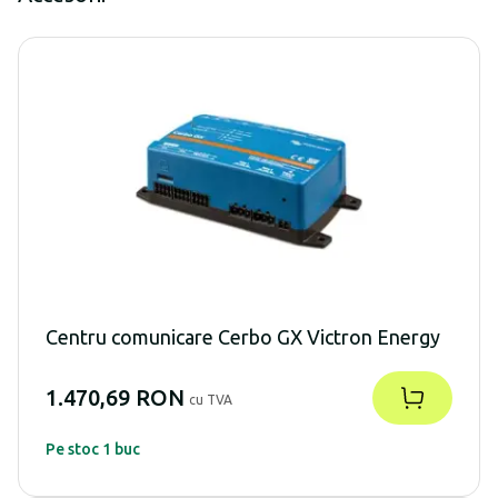
Centru comunicare Cerbo GX Victron Energy
1.470,69 RON
cu TVA
Pe stoc 1 buc