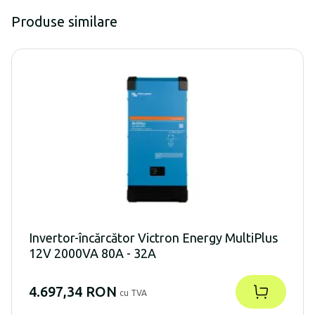
Produse similare
Invertor-încărcător Victron Energy MultiPlus
12V 2000VA 80A - 32A
4.697,34 RON
cu TVA