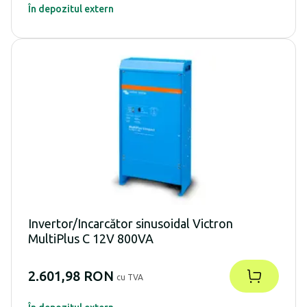
În depozitul extern
Invertor/Incarcător sinusoidal Victron
MultiPlus C 12V 800VA
2.601,98 RON
cu TVA