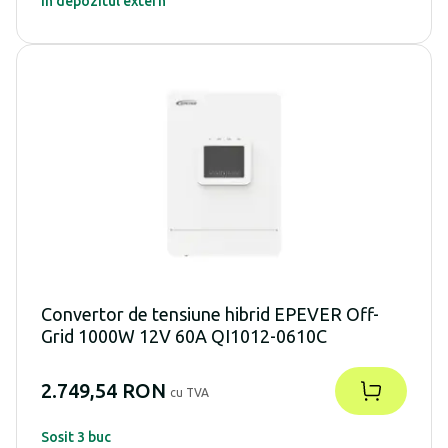
În depozitul extern
Convertor de tensiune hibrid EPEVER Off-
Grid 1000W 12V 60A QI1012-0610C
2.749,54 RON
cu TVA
Sosit 3 buc