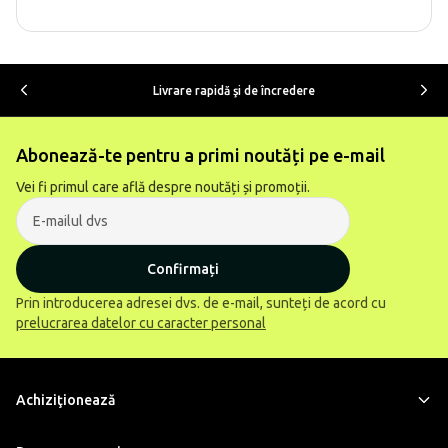
Livrare rapidă şi de încredere
Abonează-te pentru a primi noutăți pe e-mail
Vei fi primul care află despre noutăți și promoții.
Confirmați
Prin introducerea adresei dvs. de e-mail, sunteți de acord cu
prelucrarea datelor cu caracter personal
Achiziţionează