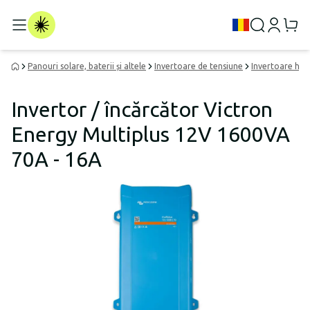
Panouri solare, baterii și altele
Invertoare de tensiune
Invertoare hibr
Invertor / încărcător Victron
Energy Multiplus 12V 1600VA
70A - 16A