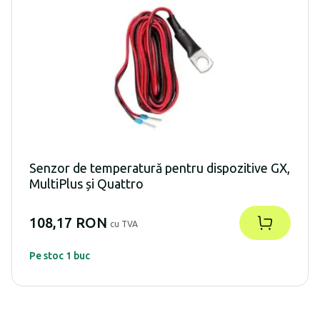
Senzor de temperatură pentru dispozitive GX,
MultiPlus și Quattro
108,17 RON
cu TVA
Pe stoc 1 buc