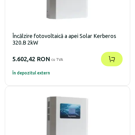
Încălzire fotovoltaică a apei Solar Kerberos
320.B 2kW
5.602,42 RON
cu TVA
În depozitul extern