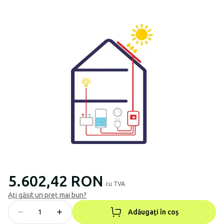
5.602,42 RON
cu TVA
Ați găsit un preț mai bun?
Adăugați în coș