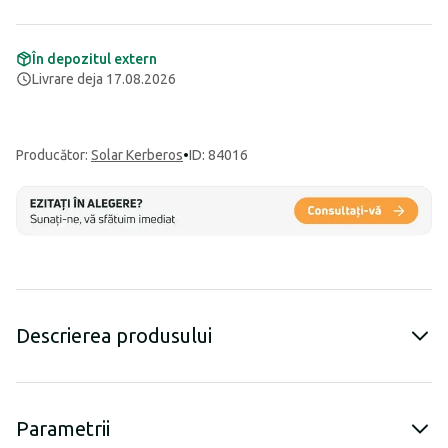
În depozitul extern
Livrare deja 17.08.2026
Producător
:
Solar Kerberos
•
ID: 84016
Descrierea produsului
Parametrii