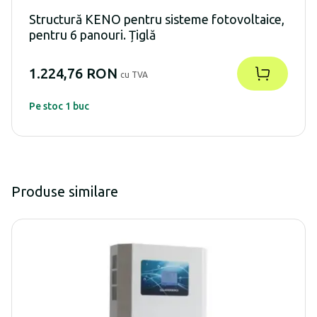
Structură KENO pentru sisteme fotovoltaice,
pentru 6 panouri. Țiglă
1.224,76 RON
cu TVA
Pe stoc 1 buc
Produse similare