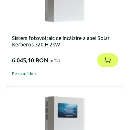
Sistem fotovoltaic de încălzire a apei Solar
Kerberos 320.H 2kW
6.045,10 RON
cu TVA
Pe stoc 1 buc