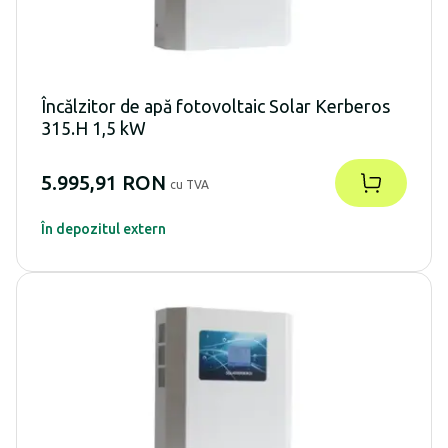
Încălzitor de apă fotovoltaic Solar Kerberos
315.H 1,5 kW
5.995,91 RON
cu TVA
În depozitul extern