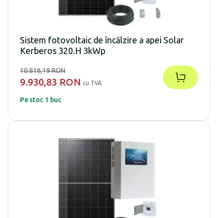
Sistem fotovoltaic de încălzire a apei Solar
Kerberos 320.H 3kWp
10.816,19 RON
9.930,83 RON
cu TVA
Pe stoc 1 buc