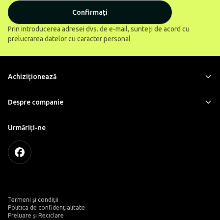
Confirmați
Prin introducerea adresei dvs. de e-mail, sunteți de acord cu
prelucrarea datelor cu caracter personal
Achiziţionează
Despre companie
Urmăriți-ne
Termeni și condiții
Politica de confidențialitate
Preluare și Reciclare