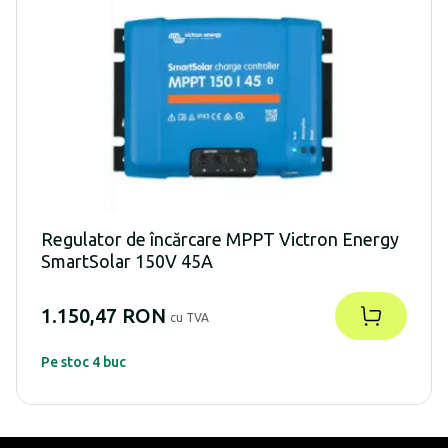
Regulator de încărcare MPPT Victron Energy
SmartSolar 150V 45A
1.150,47 RON
cu TVA
Pe stoc 4 buc