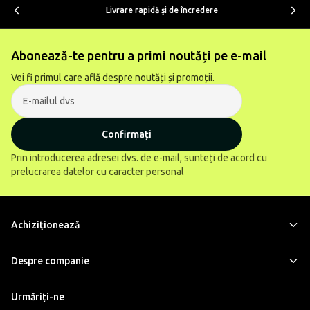
Livrare rapidă şi de încredere
Abonează-te pentru a primi noutăți pe e-mail
Vei fi primul care află despre noutăți și promoții.
Confirmați
Prin introducerea adresei dvs. de e-mail, sunteți de acord cu
prelucrarea datelor cu caracter personal
Achiziţionează
Despre companie
Urmăriți-ne