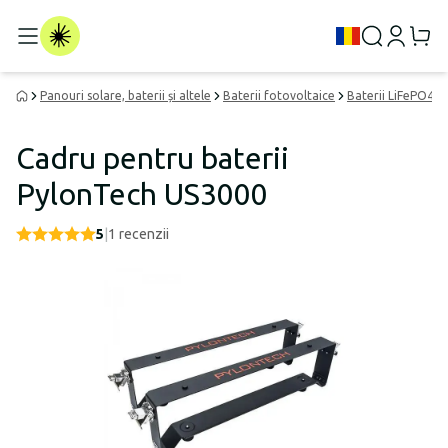
Panouri solare, baterii și altele
Baterii fotovoltaice
Baterii LiFePO4
Cadru pentru baterii
PylonTech US3000
5
|
1
recenzii