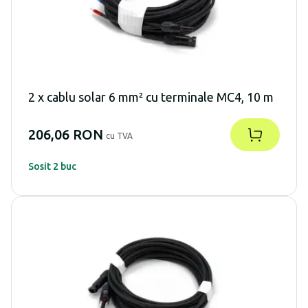
2 x cablu solar 6 mm² cu terminale MC4, 10 m
206,06 RON
cu TVA
Sosit 2 buc