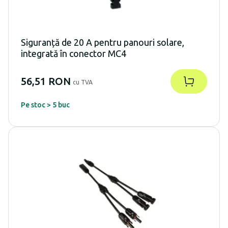
Siguranță de 20 A pentru panouri solare,
integrată în conector MC4
56,51 RON
cu TVA
Pe stoc > 5 buc