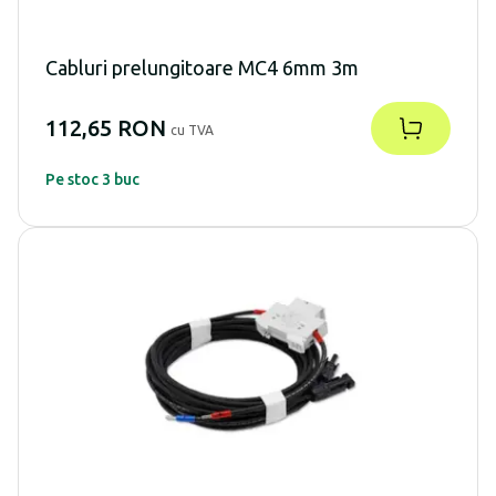
Cabluri prelungitoare MC4 6mm 3m
112,65 RON
cu TVA
Pe stoc 3 buc