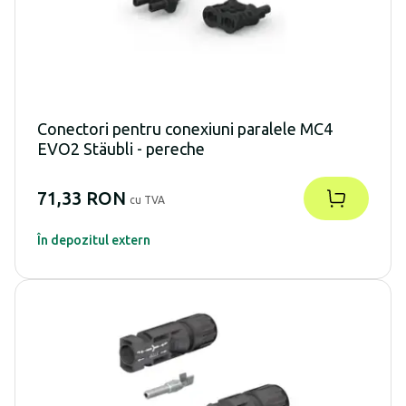
Conectori pentru conexiuni paralele MC4
EVO2 Stäubli - pereche
71,33 RON
cu TVA
În depozitul extern