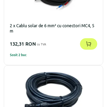
2 x Cablu solar de 6 mm² cu conectori MC4, 5
m
132,31 RON
cu TVA
Sosit 2 buc