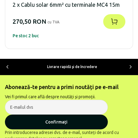
2 x Cablu solar 6mm² cu terminale MC4 15m
270,50 RON
cu TVA
Pe stoc 2 buc
Livrare rapidă şi de încredere
Abonează-te pentru a primi noutăți pe e-mail
Vei fi primul care află despre noutăți și promoții.
Confirmați
Prin introducerea adresei dvs. de e-mail, sunteți de acord cu