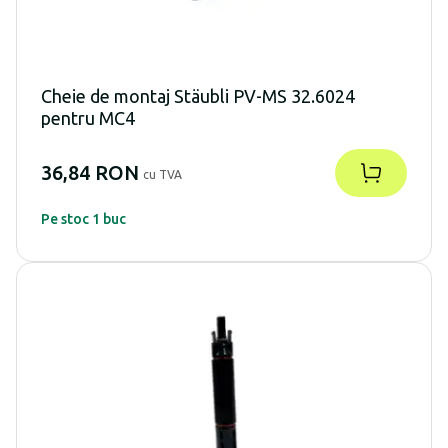
Cheie de montaj Stäubli PV-MS 32.6024
pentru MC4
36,84 RON
cu TVA
Pe stoc 1 buc