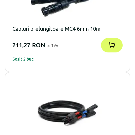
Cabluri prelungitoare MC4 6mm 10m
211,27 RON
cu TVA
Sosit 2 buc