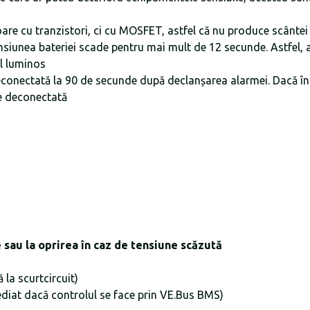
are cu tranzistori, ci cu MOSFET, astfel că nu produce scântei
siunea bateriei scade pentru mai mult de 12 secunde. Astfel, 
al luminos
conectată la 90 de secunde după declanșarea alarmei. Dacă în a
te deconectată
e sau la oprirea în caz de tensiune scăzută
 la scurtcircuit)
diat dacă controlul se face prin VE.Bus BMS)