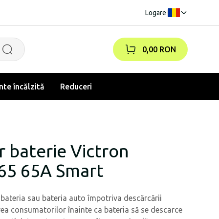
Logare
|
0,00 RON
te încălzită
Reduceri
 baterie Victron
65 65A Smart
bateria sau bateria auto împotriva descărcării
ea consumatorilor înainte ca bateria să se descarce