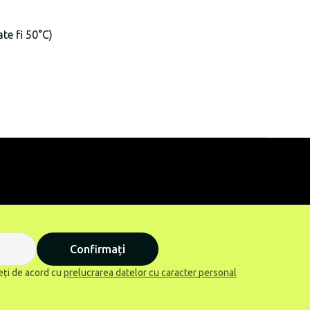
te fi 50°C)
Confirmați
eți de acord cu
prelucrarea datelor cu caracter personal