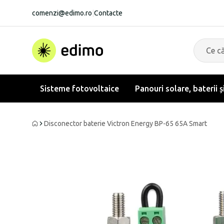
comenzi@edimo.ro
|
Contacte
Sisteme fotovoltaice
Panouri solare, baterii ș
Disconector baterie Victron Energy BP-65 65A Smart