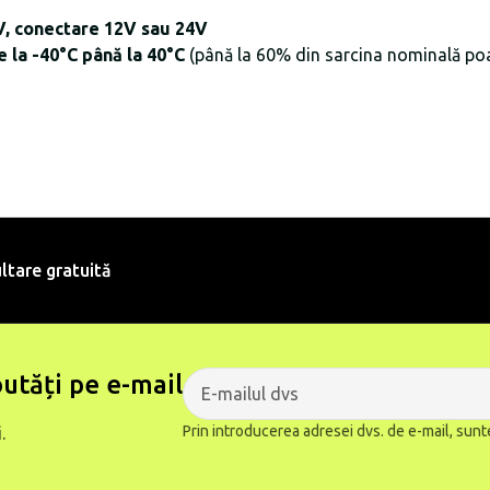
, conectare 12V sau 24V
 la -40°C până la 40°C
(până la 60% din sarcina nominală poa
ltare gratuită
utăți pe e-mail
Prin introducerea adresei dvs. de e-mail, sunt
.