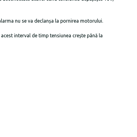
alarma nu se va declanșa la pornirea motorului.
cest interval de timp tensiunea crește până la