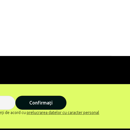
Confirmați
eți de acord cu
prelucrarea datelor cu caracter personal