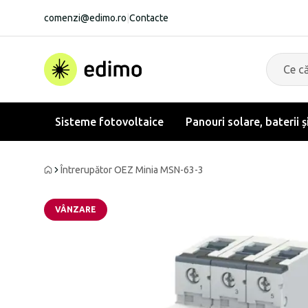
comenzi@edimo.ro
|
Contacte
Sisteme fotovoltaice
Panouri solare, baterii ș
Întrerupător OEZ Minia MSN-63-3
VÂNZARE