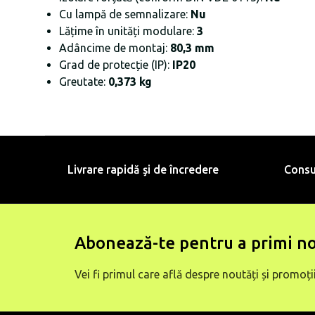
Cu lampă de semnalizare:
Nu
Lățime în unități modulare:
3
Adâncime de montaj:
80,3 mm
Grad de protecție (IP):
IP20
Greutate:
0,373 kg
Livrare rapidă şi de încredere
Consu
Abonează-te pentru a primi no
Vei fi primul care află despre noutăți și promoții