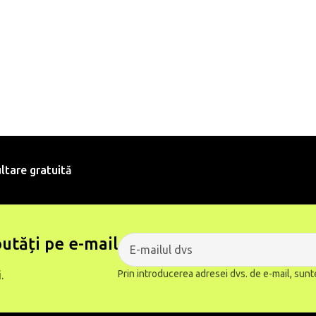
ltare gratuită
utăți pe e-mail
Prin introducerea adresei dvs. de e-mail, sunt
.