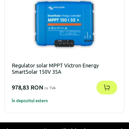
Regulator solar MPPT Victron Energy
SmartSolar 150V 35A
978,83 RON
cu TVA
În depozitul extern