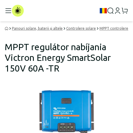
Panouri solare, baterii și altele
Controlere solare
MPPT controlere
MPPT regulátor nabíjania
Victron Energy SmartSolar
150V 60A -TR