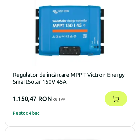
Regulator de încărcare MPPT Victron Energy
SmartSolar 150V 45A
1.150,47 RON
cu TVA
Pe stoc 4 buc