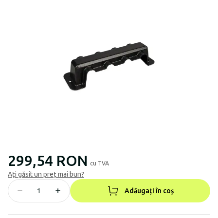
299,54 RON
cu TVA
Ați găsit un preț mai bun?
Adăugați în coș