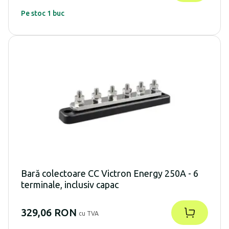
Pe stoc 1 buc
Bară colectoare CC Victron Energy 250A - 6
terminale, inclusiv capac
329,06 RON
cu TVA