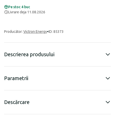
Pe stoc 4 buc
Livrare deja 11.08.2026
Producător
:
Victron Energy
•
ID: 85373
Descrierea produsului
Parametrii
Descărcare