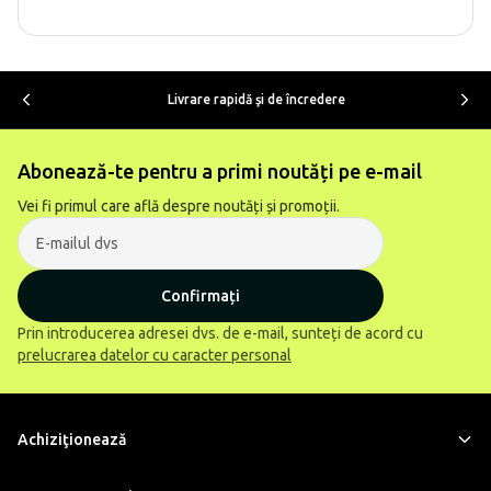
Livrare rapidă şi de încredere
Abonează-te pentru a primi noutăți pe e-mail
Vei fi primul care află despre noutăți și promoții.
Confirmați
Prin introducerea adresei dvs. de e-mail, sunteți de acord cu
prelucrarea datelor cu caracter personal
Achiziţionează