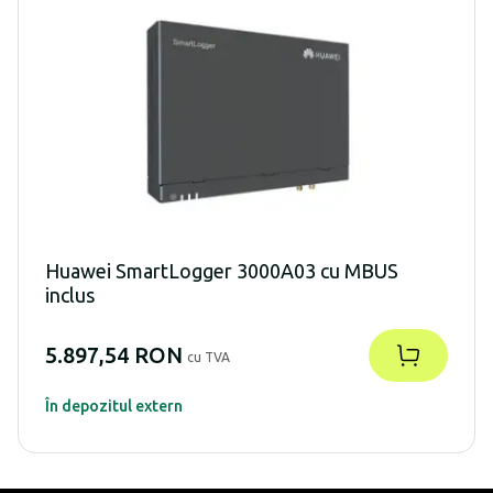
Huawei SmartLogger 3000A03 cu MBUS
inclus
5.897,54 RON
cu TVA
În depozitul extern