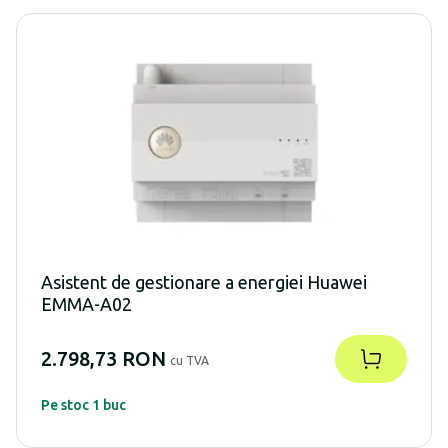
Asistent de gestionare a energiei Huawei
EMMA-A02
2.798,73 RON
cu TVA
Pe stoc 1 buc