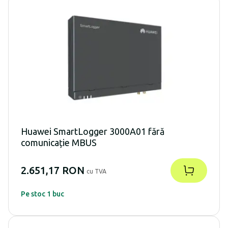
Huawei SmartLogger 3000A01 fără
comunicație MBUS
2.651,17 RON
cu TVA
Pe stoc 1 buc