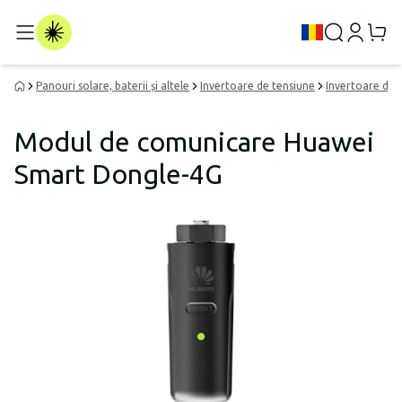
Panouri solare, baterii și altele
Invertoare de tensiune
Invertoare de 
Modul de comunicare Huawei
Smart Dongle-4G