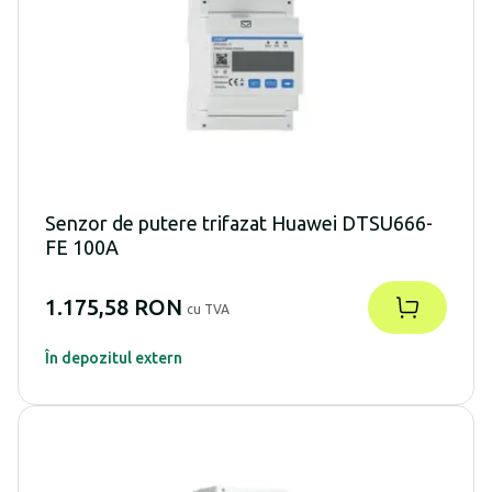
Senzor de putere trifazat Huawei DTSU666-
FE 100A
1.175,58 RON
cu TVA
În depozitul extern