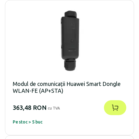
Modul de comunicații Huawei Smart Dongle
WLAN-FE (AP+STA)
363,48 RON
cu TVA
Pe stoc > 5 buc