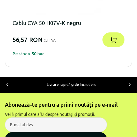
Cablu CYA 50 H07V-K negru
56,57 RON
cu TVA
Pe stoc > 50 buc
Livrare rapidă şi de încredere
Abonează-te pentru a primi noutăți pe e-mail
Vei fi primul care află despre noutăți și promoții.