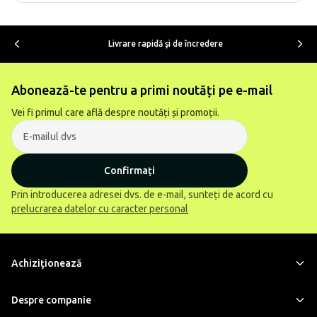
Livrare rapidă şi de încredere
Abonează-te pentru a primi noutăți pe e-mail
Vei fi primul care află despre noutăți și promoții.
Confirmați
Prin introducerea adresei dvs. de e-mail, sunteți de acord cu
prelucrarea datelor cu caracter personal
Achiziţionează
Despre companie