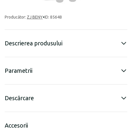
Producător
:
ZJ BENY
•
ID: 85648
Descrierea produsului
Parametrii
Descărcare
Accesorii