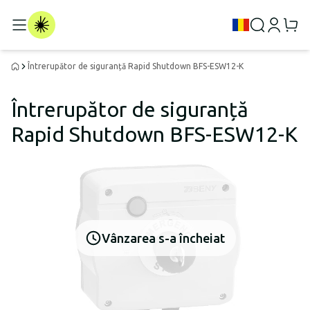
Întrerupător de siguranță Rapid Shutdown BFS-ESW12-K
Întrerupător de siguranță
Rapid Shutdown BFS-ESW12-K
Vânzarea s-a încheiat