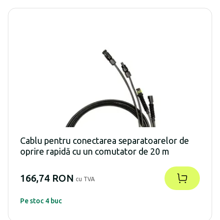
Cablu pentru conectarea separatoarelor de
oprire rapidă cu un comutator de 20 m
166,74 RON
cu TVA
Pe stoc 4 buc