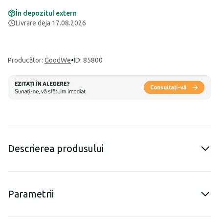
În depozitul extern
Livrare deja 17.08.2026
Producător
:
GoodWe
•
ID: 85800
Descrierea produsului
Parametrii