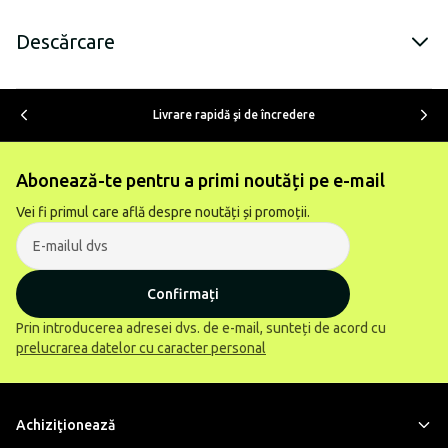
Descărcare
Livrare rapidă şi de încredere
Abonează-te pentru a primi noutăți pe e-mail
Vei fi primul care află despre noutăți și promoții.
Confirmați
Prin introducerea adresei dvs. de e-mail, sunteți de acord cu
prelucrarea datelor cu caracter personal
Achiziţionează