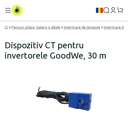
Panouri solare, baterii și altele
Invertoare de tensiune
Invertoare de 
Dispozitiv CT pentru
invertorele GoodWe, 30 m