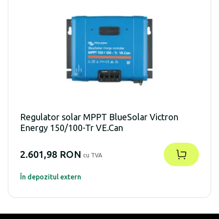
Regulator solar MPPT BlueSolar Victron
Energy 150/100-Tr VE.Can
2.601,98 RON
cu TVA
În depozitul extern