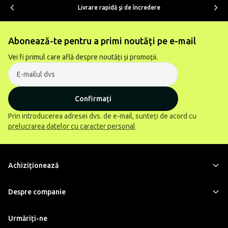
Livrare rapidă şi de încredere
Abonează-te pentru a primi noutăți pe e-mail
Vei fi primul care află despre noutăți și promoții.
Confirmați
Prin introducerea adresei dvs. de e-mail, sunteți de acord cu
prelucrarea datelor cu caracter personal
Achiziţionează
Despre companie
Urmăriți-ne