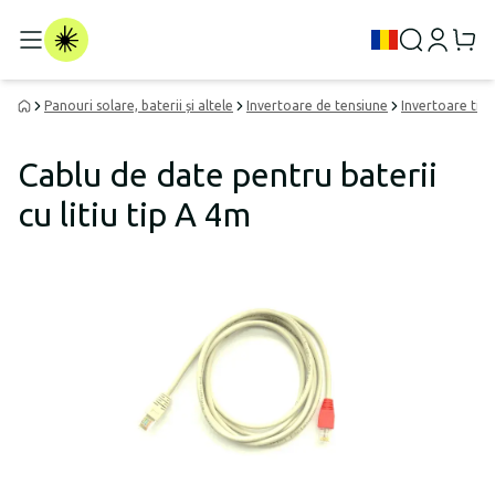
Panouri solare, baterii și altele
Invertoare de tensiune
Invertoare tip i
Cablu de date pentru baterii
cu litiu tip A 4m